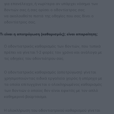
για επανέλεγχο, ή νωρίτερα αν υπάρχει νόσημα των
δοντιών σας ή σας ορίσει ο οδοντίατρος σας
να ακολουθείτε πιστά της οδηγίες που σας δίνει ο
οδοντίατρος σας.
Τι είναι η αποτρύγωση (καθαρισμός); είναι απαραίτητη;
Ο οδοντιατρικός καθαρισμός των δοντιών, που τυπικά
πρέπει να γίνεται 1-2 φορές τον χρόνο και ανάλογα με
τις οδηγίες του οδοντιάτρου σας.
Ο οδοντιατρικός καθαρισμός (αποτρύγωση) γίνεται
χρησιμοποιώντας ειδικά εργαλεία χειρός ή υπέρηχο με
τα οποία επιτυγχάνεται ο ολοκληρωμένος καθαρισμός
των δοντιών ο οποίος δεν είναι εφικτός με τον απλό
καθημερινό βούρτσισμα.
Η ολοκλήρωση του οδοντιατρικού καθαρισμού γίνεται