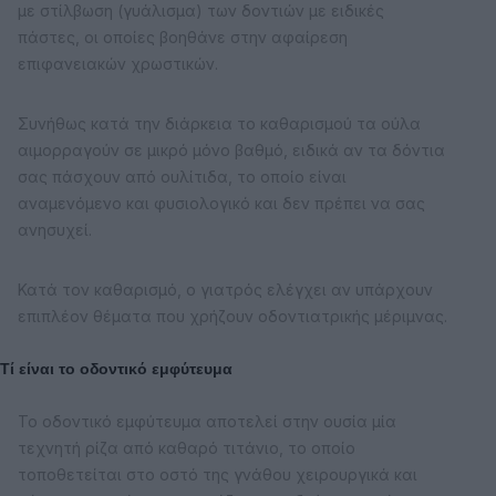
με στίλβωση (γυάλισμα) των δοντιών με ειδικές
πάστες, οι οποίες βοηθάνε στην αφαίρεση
επιφανειακών χρωστικών.
Συνήθως κατά την διάρκεια το καθαρισμού τα ούλα
αιμορραγούν σε μικρό μόνο βαθμό, ειδικά αν τα δόντια
σας πάσχουν από ουλίτιδα, το οποίο είναι
αναμενόμενο και φυσιολογικό και δεν πρέπει να σας
ανησυχεί.
Κατά τον καθαρισμό, ο γιατρός ελέγχει αν υπάρχουν
επιπλέον θέματα που χρήζουν οδοντιατρικής μέριμνας.
Τί είναι το οδοντικό εμφύτευμα
Το οδοντικό εμφύτευμα αποτελεί στην ουσία μία
τεχνητή ρίζα από καθαρό τιτάνιο, το οποίο
τοποθετείται στο οστό της γνάθου χειρουργικά και