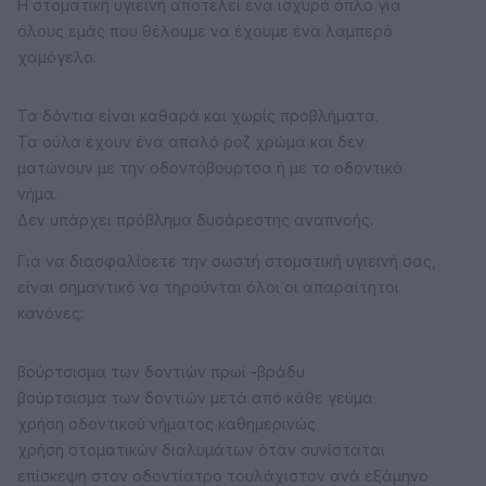
Η στοματική υγιεινή αποτελεί ένα ισχυρό όπλο για
όλους εμάς που θέλουμε να έχουμε ένα λαμπερό
χαμόγελο.
Τα δόντια είναι καθαρά και χωρίς προβλήματα.
Τα ούλα έχουν ένα απαλό ροζ χρώμα και δεν
ματώνουν με την οδοντόβουρτσα ή με το οδοντικό
νήμα.
Δεν υπάρχει πρόβλημα δυσάρεστης αναπνοής.
Για να διασφαλίσετε την σωστή στοματική υγιεινή σας,
είναι σημαντικό να τηρούνται όλοι οι απαραίτητοι
κανόνες:
βούρτσισμα των δοντιών πρωί -βράδυ
βούρτσισμα των δοντιών μετά από κάθε γεύμα
χρήση οδοντικού νήματος καθημερινώς
χρήση στοματικών διαλυμάτων όταν συνίσταται
επίσκεψη στον οδοντίατρο τουλάχιστον ανά εξάμηνο