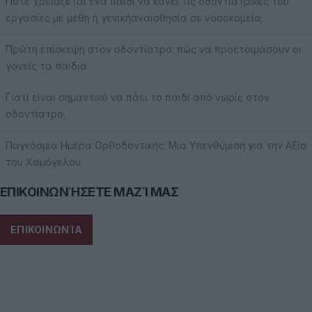
Πότε χρειάζεται ένα παιδί να κάνει τις οδοντιατρικές του
εργασίες με μέθη ή γενικήαναισθησία σε νοσοκομείο;
Πρώτη επίσκεψη στον οδοντίατρο: πώς να προετοιμάσουν οι
γονείς τα παιδιά
Γιατί είναι σημαντικό να πάει το παιδί από νωρίς στον
οδοντίατρο;
Παγκόσμια Ημέρα Ορθοδοντικής: Μια Υπενθύμιση για την Αξία
του Χαμόγελου
ΕΠΙΚΟΙΝΩΝΉΣΕΤΕ ΜΑΖΊ ΜΑΣ
ΕΠΙΚΟΙΝΩΝΊΑ