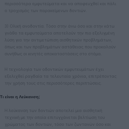
περισσότερα εμφυτεύματα και να αποφευχθεί και πάλι
ο τροχισμός των παρακείμενων δοντιών.
3) Ολική ανοδοντία. Τόσο στην άνω όσο και στην κάτω
γνάθο τα εμφυτεύματα αποτελούν την πιο εξελιγμένη
λύση για την αντιμετώπιση αισθητικών προβλημάτων,
όπως και των προβλημάτων αστάθειας που προκαλούν
συνήθως οι κινητές αποκαταστάσεις στο στόμα.
Η τεχνολογία των οδοντικών εμφυτευμάτων έχει
εξελιχθεί ραγδαία τα τελευταία χρόνια, επιτρέποντας
την χρήση τους στις περισσότερες περιπτώσεις.
Τι είναι η Λεύκανση;
Η λεύκανση των δοντιών αποτελεί μια αισθητική
τεχνική με την οποία επιτυγχάνεται βελτίωση του
χρώματος των δοντιών, τόσο των ζωντανών όσο και