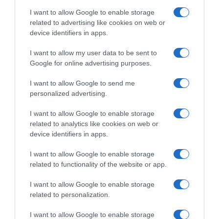
I want to allow Google to enable storage
related to advertising like cookies on web or
device identifiers in apps.
I want to allow my user data to be sent to
Google for online advertising purposes.
I want to allow Google to send me
personalized advertising.
Μονής Πετράκη 5 Κολωνάκι - 11521 Ελλάδα
I want to allow Google to enable storage
dentalsmiles.contact@gmail.com
related to analytics like cookies on web or
device identifiers in apps.
210 7297985
I want to allow Google to enable storage
related to functionality of the website or app.
Περιφερειακή οδός Ορνού – Νέο Λιμάνι, Αμυγδαλίδι
Μυκόνου (δίπλα στο ΙΚΑ)
I want to allow Google to enable storage
related to personalization.
dentalsmilesmykonos@gmail.com
I want to allow Google to enable storage