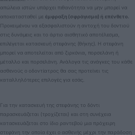
απώλεια ιστών υπάρχει πιθανότητα να μην μπορεί να
αποκατασταθεί με
έμφραξη (σφράγισμα) ή επένθετο.
Προκειμένου να εξασφαλιστούν η αντοχή του δοντιού
στις δυνάμεις και το άρτιο αισθητικό αποτέλεσμα,
επιλέγεται κατασκευή στεφάνης (θήκης). Η στεφάνη
μπορεί να αποτελείται από ζιρκόνια, πορσελάνη ή
μέταλλο και πορσελάνη. Ανάλογα τις ανάγκες του κάθε
ασθενούς ο οδοντίατρος θα σας προτείνει τις
καταλληλότερες επιλογές για εσάς.
Για την κατασκευή της στεφάνης το δόντι
παρασκευάζεται (τροχίζεται) και στη συνέχεια
κατασκευάζεται στο ίδιο ραντεβού μια πρόχειρη
στεφάνη την οποία έχει ο ασθενής μέχρι την παράδοση