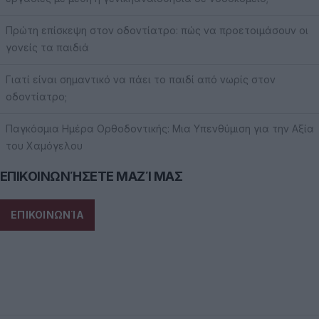
Πρώτη επίσκεψη στον οδοντίατρο: πώς να προετοιμάσουν οι
γονείς τα παιδιά
Γιατί είναι σημαντικό να πάει το παιδί από νωρίς στον
οδοντίατρο;
Παγκόσμια Ημέρα Ορθοδοντικής: Μια Υπενθύμιση για την Αξία
του Χαμόγελου
ΕΠΙΚΟΙΝΩΝΉΣΕΤΕ ΜΑΖΊ ΜΑΣ
ΕΠΙΚΟΙΝΩΝΊΑ