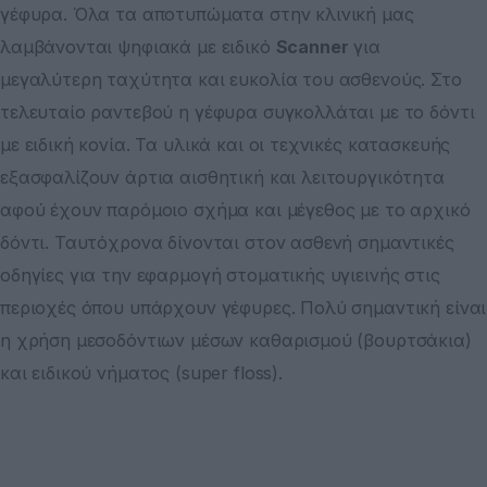
γέφυρα. Όλα τα αποτυπώματα στην κλινική μας
λαμβάνονται ψηφιακά με ειδικό
Scanner
για
μεγαλύτερη ταχύτητα και ευκολία του ασθενούς. Στο
τελευταίο ραντεβού η γέφυρα συγκολλάται με το δόντι
με ειδική κονία. Τα υλικά και οι τεχνικές κατασκευής
εξασφαλίζουν άρτια αισθητική και λειτουργικότητα
αφού έχουν παρόμοιο σχήμα και μέγεθος με το αρχικό
δόντι. Ταυτόχρονα δίνονται στον ασθενή σημαντικές
οδηγίες για την εφαρμογή στοματικής υγιεινής στις
περιοχές όπου υπάρχουν γέφυρες. Πολύ σημαντική είναι
η χρήση μεσοδόντιων μέσων καθαρισμού (βουρτσάκια)
και ειδικού νήματος (super floss).