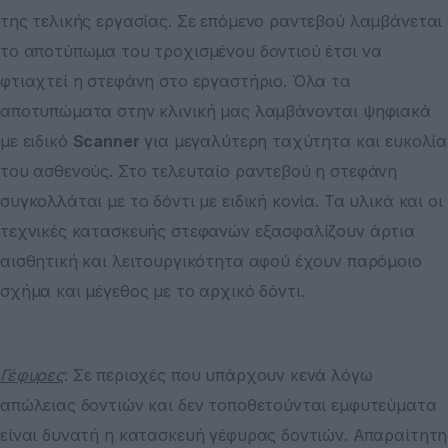
της τελικής εργασίας. Σε επόμενο ραντεβού λαμβάνεται
το αποτύπωμα του τροχισμένου δοντιού έτσι να
φτιαχτεί η στεφάνη στο εργαστήριο. Όλα τα
αποτυπώματα στην κλινική μας λαμβάνονται ψηφιακά
με ειδικό
Scanner
για μεγαλύτερη ταχύτητα και ευκολία
του ασθενούς. Στο τελευταίο ραντεβού η στεφάνη
συγκολλάται με το δόντι με ειδική κονία. Τα υλικά και οι
τεχνικές κατασκευής στεφανών εξασφαλίζουν άρτια
αισθητική και λειτουργικότητα αφού έχουν παρόμοιο
σχήμα και μέγεθος με το αρχικό δόντι.
Γέφυρες
: Σε περιοχές που υπάρχουν κενά λόγω
απώλειας δοντιών και δεν τοποθετούνται εμφυτεύματα
είναι δυνατή η κατασκευή γέφυρας δοντιών. Απαραίτητη