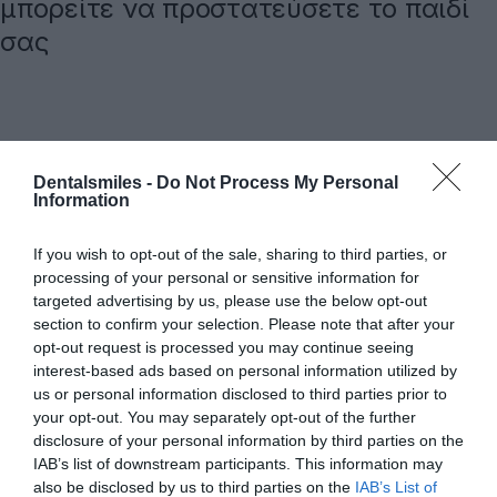
μπορείτε να προστατεύσετε το παιδί
σας
SEARCH
Dentalsmiles -
Do Not Process My Personal
Information
If you wish to opt-out of the sale, sharing to third parties, or
processing of your personal or sensitive information for
targeted advertising by us, please use the below opt-out
section to confirm your selection. Please note that after your
opt-out request is processed you may continue seeing
interest-based ads based on personal information utilized by
ΑΡΘΡΑ
us or personal information disclosed to third parties prior to
your opt-out. You may separately opt-out of the further
disclosure of your personal information by third parties on the
Υαλουρονικό οξύ στην οδοντιατρική: εφαρμογές
IAB’s list of downstream participants. This information may
και οφέλη
also be disclosed by us to third parties on the
IAB’s List of