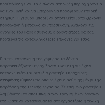
προϋπόθεση είναι τα διπλανά στη νωδή περιοχή δόντια
να είναι υγιή και να μπορούν να προσφέρουν επαρκή
στήριξη. Η γέφυρα μπορεί να αποτελείται από ζιρκόνια,
πορσελάνη ή μέταλλο και πορσελάνη. Ανάλογα τις
ανάγκες του κάθε ασθενούς ο οδοντίατρος θα σας
προτείνει τις καταλληλότερες επιλογές για εσάς.
Για την κατασκευή της γέφυρας τα δόντια
παρασκευάζονται (τροχίζονται) και στη συνέχεια
κατασκευάζονται στο ίδιο ραντεβού πρόχειρες
στεφάνες (θήκες)
τις οποίες έχει ο ασθενής μέχρι την
παράδοση της τελικής εργασίας. Σε επόμενο ραντεβού
λαμβάνεται το αποτύπωμα των τροχισμένων δοντιών
έτσι ώστε να κατασκευαστεί στο εργαστήριο η τελική