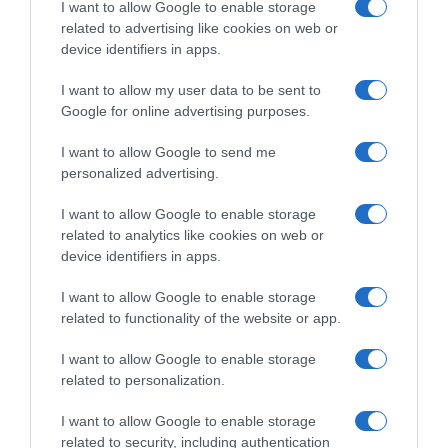
I want to allow Google to enable storage
+30 6944860110
related to advertising like cookies on web or
device identifiers in apps.
+30 22890 27275
I want to allow my user data to be sent to
Google for online advertising purposes.
ΧΡΗΣΙΜΑ LINKS
I want to allow Google to send me
personalized advertising.
Το ιατρείο
Οδοντιατρείο Μύκονος
Συμβουλές
I want to allow Google to enable storage
related to analytics like cookies on web or
Επικοινωνία
Επιστημονική Ομάδα
device identifiers in apps.
RECENT POSTS
I want to allow Google to enable storage
related to functionality of the website or app.
Υαλουρονικό οξύ στην οδοντιατρική: εφαρμογές και οφέλη
I want to allow Google to enable storage
Τερηδόνα θηλασμού: Τι είναι και πώς μπορείτε να
related to personalization.
προστατεύσετε το παιδί σας
I want to allow Google to enable storage
related to security, including authentication