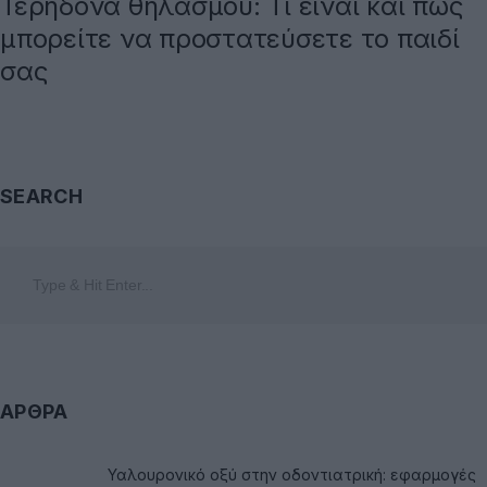
Τερηδόνα θηλασμού: Τι είναι και πώς
μπορείτε να προστατεύσετε το παιδί
σας
SEARCH
ΑΡΘΡΑ
Υαλουρονικό οξύ στην οδοντιατρική: εφαρμογές