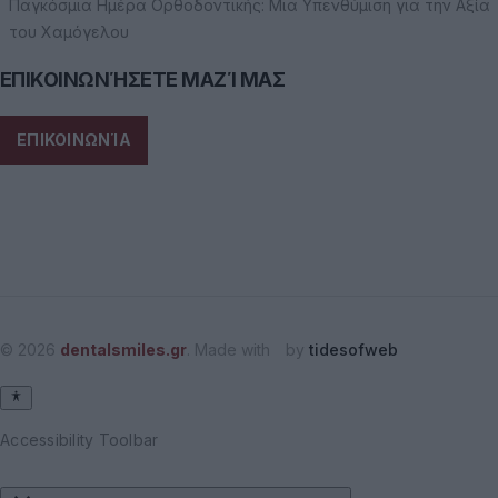
Παγκόσμια Ημέρα Ορθοδοντικής: Μια Υπενθύμιση για την Αξία
του Χαμόγελου
ΕΠΙΚΟΙΝΩΝΉΣΕΤΕ ΜΑΖΊ ΜΑΣ
ΕΠΙΚΟΙΝΩΝΊΑ
© 2026
dentalsmiles.gr
. Made with
by
tidesofweb
Accessibility Toolbar