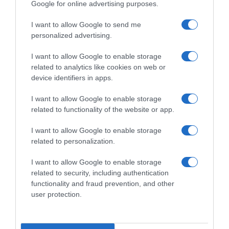
γενικήαναισθησία σε νοσοκομείο;
Google for online advertising purposes.
I want to allow Google to send me
personalized advertising.
Πρώτη επίσκεψη στον οδοντίατρο: πώς να
προετοιμάσουν οι γονείς τα παιδιά
I want to allow Google to enable storage
related to analytics like cookies on web or
device identifiers in apps.
Γιατί είναι σημαντικό να πάει το παιδί από νωρίς
στον οδοντίατρο;
I want to allow Google to enable storage
related to functionality of the website or app.
I want to allow Google to enable storage
related to personalization.
I want to allow Google to enable storage
related to security, including authentication
functionality and fraud prevention, and other
user protection.
Μονής Πετράκη 5 Κολωνάκι - 11521 Ελλάδα