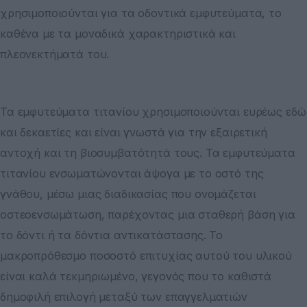
χρησιμοποιούνται για τα οδοντικά εμφυτεύματα, το
καθένα με τα μοναδικά χαρακτηριστικά και
πλεονεκτήματά του.
Τα εμφυτεύματα τιτανίου χρησιμοποιούνται ευρέως εδώ
και δεκαετίες και είναι γνωστά για την εξαιρετική
αντοχή και τη βιοσυμβατότητά τους. Τα εμφυτεύματα
τιτανίου ενσωματώνονται άψογα με το οστό της
γνάθου, μέσω μιας διαδικασίας που ονομάζεται
οστεοενσωμάτωση, παρέχοντας μια σταθερή βάση για
το δόντι ή τα δόντια αντικατάστασης. Το
μακροπρόθεσμο ποσοστό επιτυχίας αυτού του υλικού
είναι καλά τεκμηριωμένο, γεγονός που το καθιστά
δημοφιλή επιλογή μεταξύ των επαγγελματιών