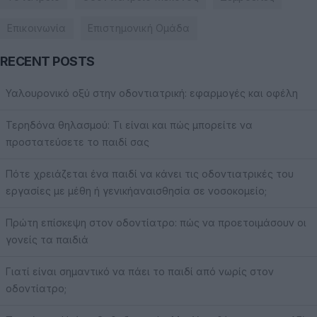
Επικοινωνία
Επιστημονική Ομάδα
RECENT POSTS
Υαλουρονικό οξύ στην οδοντιατρική: εφαρμογές και οφέλη
Τερηδόνα θηλασμού: Τι είναι και πώς μπορείτε να
προστατεύσετε το παιδί σας
Πότε χρειάζεται ένα παιδί να κάνει τις οδοντιατρικές του
εργασίες με μέθη ή γενικήαναισθησία σε νοσοκομείο;
Πρώτη επίσκεψη στον οδοντίατρο: πώς να προετοιμάσουν οι
γονείς τα παιδιά
Γιατί είναι σημαντικό να πάει το παιδί από νωρίς στον
οδοντίατρο;