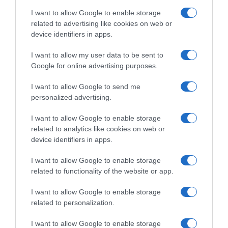
I want to allow Google to enable storage
related to advertising like cookies on web or
device identifiers in apps.
I want to allow my user data to be sent to
Google for online advertising purposes.
I want to allow Google to send me
personalized advertising.
Μονής Πετράκη 5 Κολωνάκι - 11521 Ελλάδα
I want to allow Google to enable storage
dentalsmiles.contact@gmail.com
related to analytics like cookies on web or
device identifiers in apps.
210 7297985
I want to allow Google to enable storage
related to functionality of the website or app.
Περιφερειακή οδός Ορνού – Νέο Λιμάνι, Αμυγδαλίδι
Μυκόνου (δίπλα στο ΙΚΑ)
I want to allow Google to enable storage
related to personalization.
dentalsmilesmykonos@gmail.com
I want to allow Google to enable storage