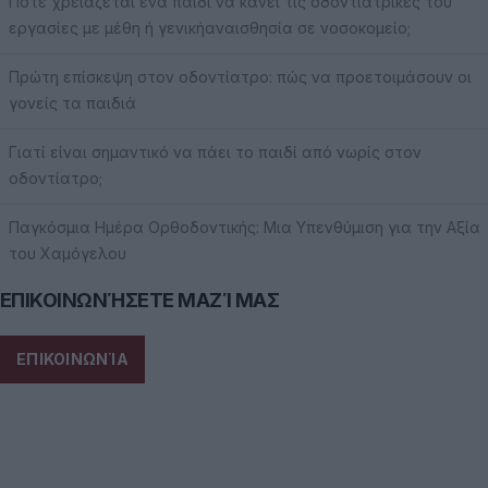
Πότε χρειάζεται ένα παιδί να κάνει τις οδοντιατρικές του
εργασίες με μέθη ή γενικήαναισθησία σε νοσοκομείο;
Πρώτη επίσκεψη στον οδοντίατρο: πώς να προετοιμάσουν οι
γονείς τα παιδιά
Γιατί είναι σημαντικό να πάει το παιδί από νωρίς στον
οδοντίατρο;
Παγκόσμια Ημέρα Ορθοδοντικής: Μια Υπενθύμιση για την Αξία
του Χαμόγελου
ΕΠΙΚΟΙΝΩΝΉΣΕΤΕ ΜΑΖΊ ΜΑΣ
ΕΠΙΚΟΙΝΩΝΊΑ