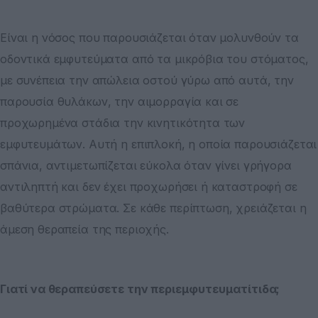
Είναι η νόσος που παρουσιάζεται όταν μολυνθούν τα
οδοντικά εμφυτεύματα από τα μικρόβια του στόματος,
με συνέπεια την απώλεια οστού γύρω από αυτά, την
παρουσία θυλάκων, την αιμορραγία και σε
προχωρημένα στάδια την κινητικότητα των
εμφυτευμάτων. Αυτή η επιπλοκή, η οποία παρουσιάζεται
σπάνια, αντιμετωπίζεται εύκολα όταν γίνει γρήγορα
αντιληπτή και δεν έχει προχωρήσει ή καταστροφή σε
βαθύτερα στρώματα. Σε κάθε περίπτωση, χρειάζεται η
άμεση θεραπεία της περιοχής.
Γιατί να θεραπεύσετε την περιεμφυτευματίτιδα;