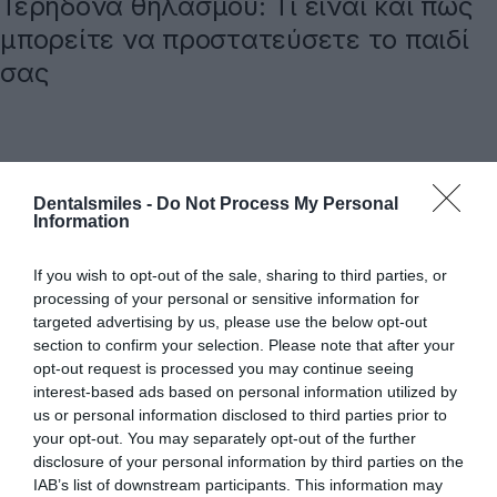
Τερηδόνα θηλασμού: Τι είναι και πώς
μπορείτε να προστατεύσετε το παιδί
σας
SEARCH
Dentalsmiles -
Do Not Process My Personal
Information
If you wish to opt-out of the sale, sharing to third parties, or
processing of your personal or sensitive information for
targeted advertising by us, please use the below opt-out
section to confirm your selection. Please note that after your
opt-out request is processed you may continue seeing
interest-based ads based on personal information utilized by
us or personal information disclosed to third parties prior to
ΑΡΘΡΑ
your opt-out. You may separately opt-out of the further
disclosure of your personal information by third parties on the
Υαλουρονικό οξύ στην οδοντιατρική: εφαρμογές
IAB’s list of downstream participants. This information may