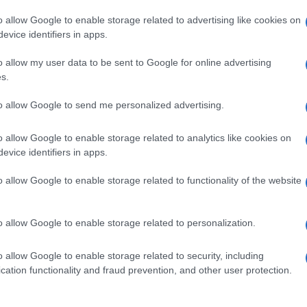
o allow Google to enable storage related to advertising like cookies on
νείς τα παιδιά
evice identifiers in apps.
τρο;
o allow my user data to be sent to Google for online advertising
s.
to allow Google to send me personalized advertising.
o allow Google to enable storage related to analytics like cookies on
υ (δίπλα στο ΙΚΑ)
evice identifiers in apps.
o allow Google to enable storage related to functionality of the website
o allow Google to enable storage related to personalization.
o allow Google to enable storage related to security, including
cation functionality and fraud prevention, and other user protection.