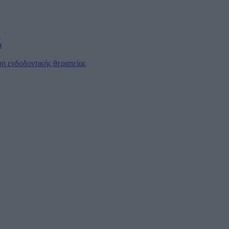
Η
α
η ενδοδοντικής θεραπείας