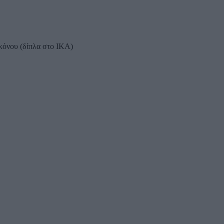
κόνου (δίπλα στο ΙΚΑ)