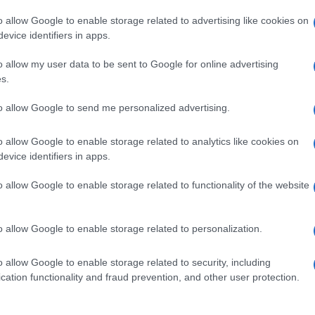
o allow Google to enable storage related to advertising like cookies on
νείς τα παιδιά
evice identifiers in apps.
τρο;
o allow my user data to be sent to Google for online advertising
s.
to allow Google to send me personalized advertising.
o allow Google to enable storage related to analytics like cookies on
υ (δίπλα στο ΙΚΑ)
evice identifiers in apps.
o allow Google to enable storage related to functionality of the website
o allow Google to enable storage related to personalization.
o allow Google to enable storage related to security, including
cation functionality and fraud prevention, and other user protection.