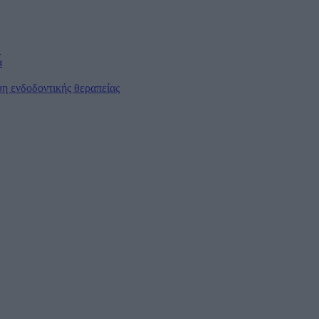
Η
α
η ενδοδοντικής θεραπείας