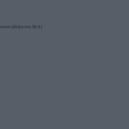
κόνου (δίπλα στο ΙΚΑ)