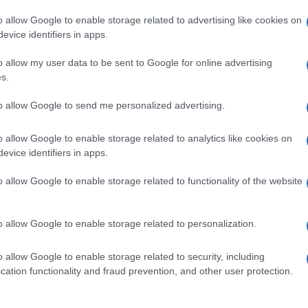
o allow Google to enable storage related to advertising like cookies on
νείς τα παιδιά
evice identifiers in apps.
τρο;
o allow my user data to be sent to Google for online advertising
s.
to allow Google to send me personalized advertising.
o allow Google to enable storage related to analytics like cookies on
υ (δίπλα στο ΙΚΑ)
evice identifiers in apps.
o allow Google to enable storage related to functionality of the website
o allow Google to enable storage related to personalization.
o allow Google to enable storage related to security, including
cation functionality and fraud prevention, and other user protection.