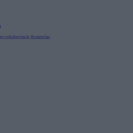
Η
α
η ενδοδοντικής θεραπείας